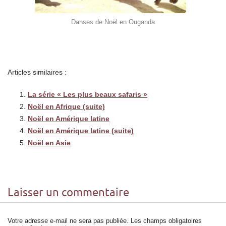
Danses de Noël en Ouganda
Articles similaires :
La série « Les plus beaux safaris »
Noël en Afrique (suite)
Noël en Amérique latine
Noël en Amérique latine (suite)
Noël en Asie
Laisser un commentaire
Votre adresse e-mail ne sera pas publiée.
Les champs obligatoires