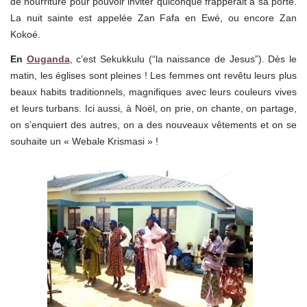
de nourriture pour pouvoir inviter quiconque frapperait à sa porte.
La nuit sainte est appelée Zan Fafa en Ewé, ou encore Zan
Kokoé.
En
Ouganda
, c’est Sekukkulu (“la naissance de Jesus”). Dès le
matin, les églises sont pleines ! Les femmes ont revêtu leurs plus
beaux habits traditionnels, magnifiques avec leurs couleurs vives
et leurs turbans. Ici aussi, à Noël, on prie, on chante, on partage,
on s’enquiert des autres, on a des nouveaux vêtements et on se
souhaite un « Webale Krismasi » !