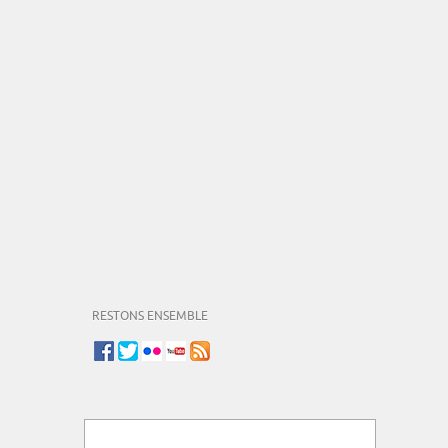
RESTONS ENSEMBLE