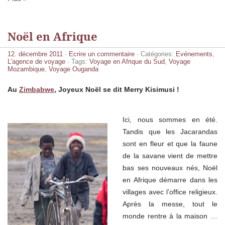
Noël en Afrique
12. décembre 2011
·
Ecrire un commentaire
· Catégories:
Evénements
,
L'agence de voyage
· Tags:
Voyage en Afrique du Sud
,
Voyage
Mozambique
,
Voyage Ouganda
Au
Zimbabwe
, Joyeux Noël se dit Merry Kisimusi !
Ici, nous sommes en été.
Tandis que les Jacarandas
sont en fleur et que la faune
de la savane vient de mettre
bas ses nouveaux nés, Noël
en Afrique démarre dans les
villages avec l’office religieux.
Après la messe, tout le
monde rentre à la maison …