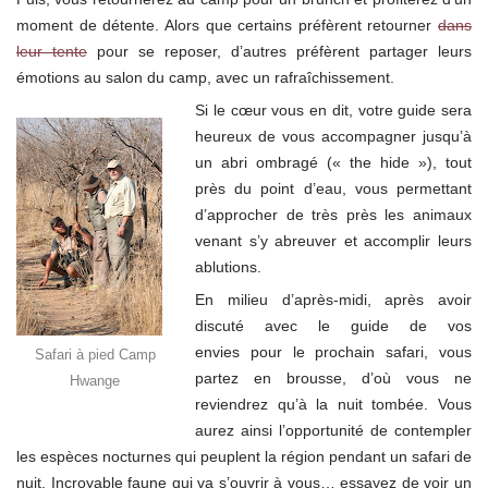
moment de détente. Alors que certains préfèrent retourner
dans
leur tente
pour se reposer, d’autres préfèrent partager leurs
émotions au salon du camp, avec un rafraîchissement.
Si le cœur vous en dit, votre guide sera
heureux de vous accompagner jusqu’à
un abri ombragé (« the hide »), tout
près du point d’eau, vous permettant
d’approcher de très près les animaux
venant s’y abreuver et accomplir leurs
ablutions.
En milieu d’après-midi, après avoir
discuté avec le guide de vos
envies pour le prochain safari, vous
Safari à pied Camp
partez en brousse, d’où vous ne
Hwange
reviendrez qu’à la nuit tombée. Vous
aurez ainsi l’opportunité de contempler
les espèces nocturnes qui peuplent la région pendant un safari de
nuit. Incroyable faune qui va s’ouvrir à vous… essayez de voir un