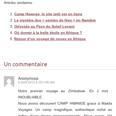
Articles similaires :
Camp Hwange, le site web est en ligne
Le mystère des « cercles de fées » en Namibie
Odyssée au Pays du Soleil Levant
Où dormir à la belle étoile en Afrique ?
Retour d’un voyage de noces en Afrique
Un commentaire
Anonymous
6 août 2012 à 10 h 06 min
Notre premier voyage au Zimbabwe. En 1 mot :
INOUBLIABLE.
Nous avons découvert CAMP HWANGE grace à Makila
Voyages. Un camp magnifique, authentique niché au
milieu d’une faune impressionnante. Nous avons été