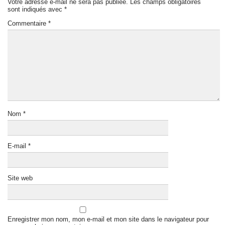
Votre adresse e-mail ne sera pas publiée.
Les champs obligatoires
sont indiqués avec
*
Commentaire
*
Nom
*
E-mail
*
Site web
Enregistrer mon nom, mon e-mail et mon site dans le navigateur pour