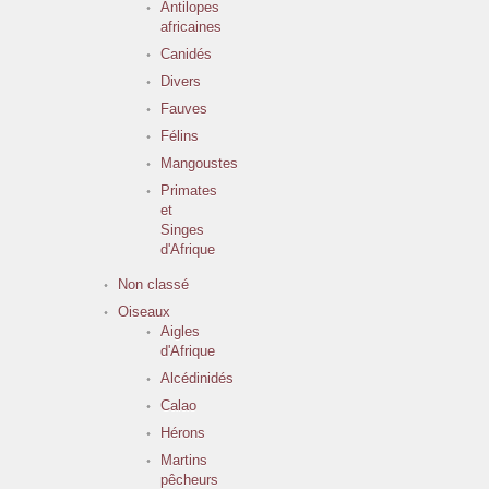
Antilopes
africaines
Canidés
Divers
Fauves
Félins
Mangoustes
Primates
et
Singes
d'Afrique
Non classé
Oiseaux
Aigles
d'Afrique
Alcédinidés
Calao
Hérons
Martins
pêcheurs