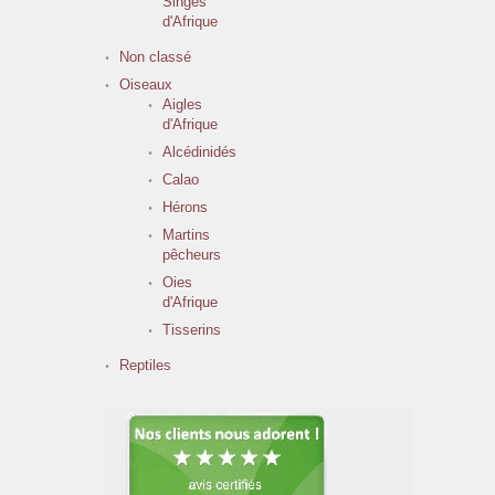
Singes
d'Afrique
Non classé
Oiseaux
Aigles
d'Afrique
Alcédinidés
Calao
Hérons
Martins
pêcheurs
Oies
d'Afrique
Tisserins
Reptiles