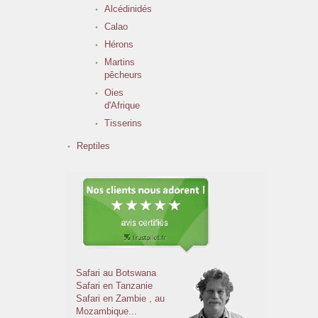
Alcédinidés
Calao
Hérons
Martins
pêcheurs
Oies
d'Afrique
Tisserins
Reptiles
Safari au Botswana
Safari en Tanzanie
Safari en Zambie
, au
Mozambique...