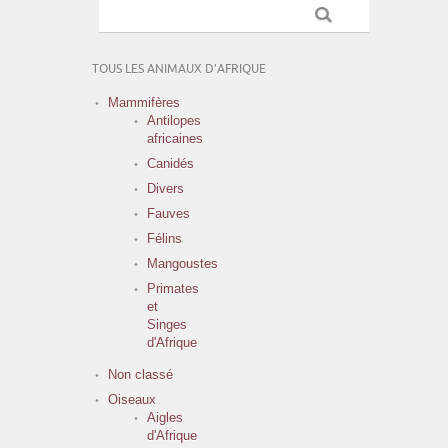
TOUS LES ANIMAUX D’AFRIQUE
Mammifères
Antilopes
africaines
Canidés
Divers
Fauves
Félins
Mangoustes
Primates
et
Singes
d'Afrique
Non classé
Oiseaux
Aigles
d'Afrique