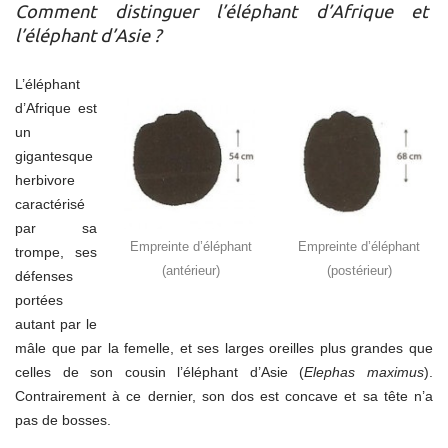
Comment distinguer l’éléphant d’Afrique et
l’éléphant d’Asie ?
L’éléphant
d’Afrique est
un
gigantesque
herbivore
caractérisé
par sa
Empreinte d’éléphant
Empreinte d’éléphant
trompe, ses
(antérieur)
(postérieur)
défenses
portées
autant par le
mâle que par la femelle, et ses larges oreilles plus grandes que
celles de son cousin l’éléphant d’Asie (
Elephas maximus
).
Contrairement à ce dernier, son dos est concave et sa tête n’a
pas de bosses.