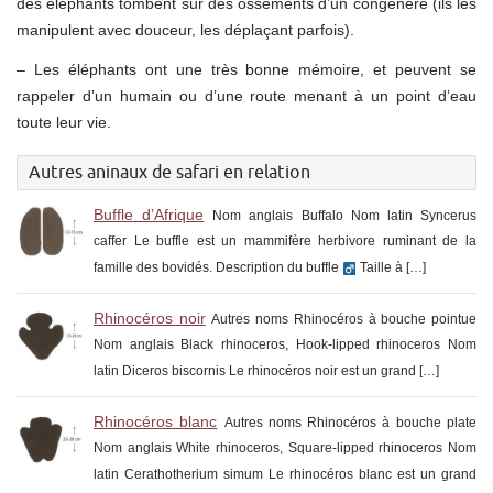
des éléphants tombent sur des ossements d’un congénère (ils les
manipulent avec douceur, les déplaçant parfois).
– Les éléphants ont une très bonne mémoire, et peuvent se
rappeler d’un humain ou d’une route menant à un point d’eau
toute leur vie.
Autres aninaux de safari en relation
Buffle d’Afrique
Nom anglais Buffalo Nom latin Syncerus
caffer Le buffle est un mammifère herbivore ruminant de la
famille des bovidés. Description du buffle
Taille à […]
Rhinocéros noir
Autres noms Rhinocéros à bouche pointue
Nom anglais Black rhinoceros, Hook-lipped rhinoceros Nom
latin Diceros biscornis Le rhinocéros noir est un grand […]
Rhinocéros blanc
Autres noms Rhinocéros à bouche plate
Nom anglais White rhinoceros, Square-lipped rhinoceros Nom
latin Cerathotherium simum Le rhinocéros blanc est un grand