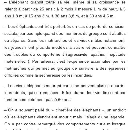
– L’éléphant grandit toute sa vie, même si sa croissance se
ralentit à partir de 25 ans : à 2 mois il mesure 1 m de haut, à 5
ans 1,8 m, à 15 ans 3 m, à 30 ans 3,8 m, et à 50 ans 4,5 m.
– Les éléphants sont très perturbés en cas de perte de cohésion
sociale, par exemple quand des membres du groupe sont abattus
ou séparés. Sans les matriarches et les vieux mâles notamment,
les jeunes n’ont plus de modèles à suivre et peuvent connaître
des troubles du comportement (agressivité, apathie, inaptitude
maternelle…). Par ailleurs, c’est l’expérience accumulée par les
matriarches qui permet au groupe de survivre à des épreuves
difficiles comme la sécheresse ou les incendies.
– Les vieux éléphants meurent car ils ne peuvent plus se nourrir :
leurs dents, qui se remplacent 5 fois durant leur vie, finissent par
tomber complètement passé 60 ans.
– On a souvent parlé du « cimetière des éléphants », un endroit
où les éléphants viendraient mourir, mais il s’agit d’une légende.
On a par contre remarqué des comportements curieux lorsque