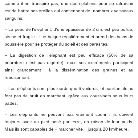
comme il ne transpire pas, une des solutions pour se rafraîchir
est de battre ses oreilles qui contiennent de nombreux vaisseaux
sanguins.
– La peau de l’éléphant, d’une épaisseur de 2 cm, est peu poilue,
sèche et fragile : il se baigne régulièrement et prend des bains de
poussière pour se protéger du soleil et des parasites.
– La digestion de l’éléphant est peu efficace (50% de sa
nourriture n’est pas digérée), mais ses excréments participent
ainsi grandement à la dissémination des graines et au
reboisement.
– Les éléphants sont plus lourds que 6 voitures, et pourtant ils ne
font pas de bruit en marchant, grâce aux coussinets sous leurs
pattes.
– Les éléphants ne peuvent pas vraiment courir : ils doivent
toujours avoir un pied posé par terre, en raison de leur poids.
Mais ils sont capables de « marcher vite » jusqu’à 20 km/heure.