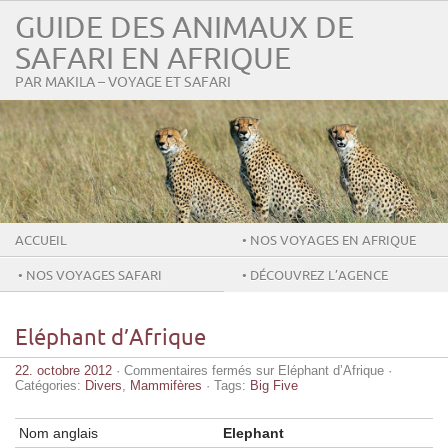
GUIDE DES ANIMAUX DE
SAFARI EN AFRIQUE
PAR MAKILA – VOYAGE ET SAFARI
ACCUEIL
• NOS VOYAGES EN AFRIQUE
• NOS VOYAGES SAFARI
• DÉCOUVREZ L’AGENCE
MAKILA
Eléphant d’Afrique
22. octobre 2012
·
Commentaires fermés
sur Eléphant d’Afrique
·
Catégories:
Divers
,
Mammifères
· Tags:
Big Five
Nom anglais
Elephant