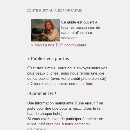
CONTRIBUEZ AU GUIDE DE SAFARI
Ce guide est ouvert à
tous les passionnés de
safari et d'animaux
sauvages.
> Merci à nos TOP contributeurs !
> Publiez vos photos
C'est très simple. Vous nous envoyez-nous vos
plus beaux clichés, nous nous ferons une joie
de les publier (avec votre crédit photo bien sûr)
> Cliquez ici pour savoir comment faire
>Commentez !
Une information manquante ? une erreur ? ou
juste pour dire que vous aimez... dîtes le (en
bas de chaque fiche)
Si vous avez envie de participer à enrichir ce
guide,
n'hésitez pas à nous contacter
maintenant.