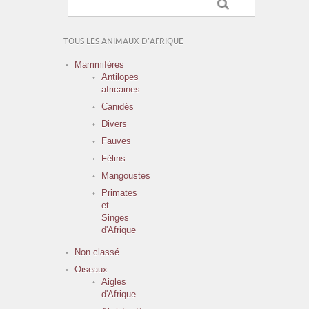
TOUS LES ANIMAUX D’AFRIQUE
Mammifères
Antilopes
africaines
Canidés
Divers
Fauves
Félins
Mangoustes
Primates
et
Singes
d'Afrique
Non classé
Oiseaux
Aigles
d'Afrique