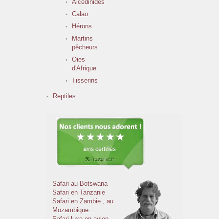
Alcédinidés
Calao
Hérons
Martins
pêcheurs
Oies
d'Afrique
Tisserins
Reptiles
Safari au Botswana
Safari en Tanzanie
Safari en Zambie
, au
Mozambique...
Safari luxe en avion