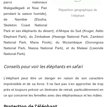
parcs nationaux
Makgadikgadi et Nxai Pan
Répartition géographique de
pendant la saison humide),
l’éléphant
de Namibie (Etosha,
Skeleton Coast National
Park et ses éléphants du désert), d’Afrique du Sud (Kruger, Addo
Elephant Park), du Zimbabwe (Hwange National Park, Zambezi
National Park, Mana Pools), du Mozambique (Gorongosa
National Park, Niassa National Park), et du Malawi (Liwonde
National Park).
Conseils pour voir les éléphants en safari
L’éléphant peut être un danger en raison de son caractère
imprévisible et de sa force. Il ne faut pas s’en approcher de trop
près et toujours prévoir un itinéraire de retrait, particulièrement en
ce qui concerne les femelles avec des éléphanteaux et les mâles.
Protection de l’éléphant