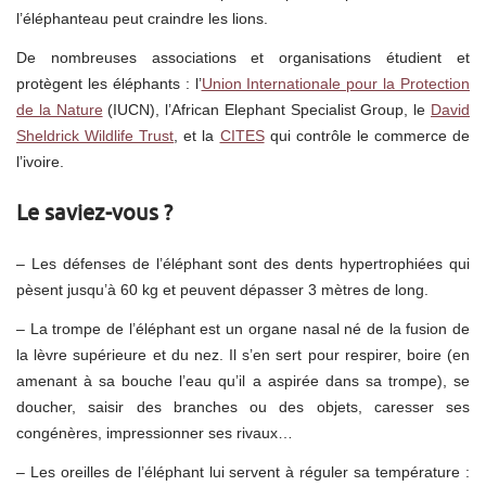
l’éléphanteau peut craindre les lions.
De nombreuses associations et organisations étudient et
protègent les éléphants : l’
Union Internationale pour la Protection
de la Nature
(IUCN), l’African Elephant Specialist Group, le
David
Sheldrick Wildlife Trust
, et la
CITES
qui contrôle le commerce de
l’ivoire.
Le saviez-vous ?
– Les défenses de l’éléphant sont des dents hypertrophiées qui
pèsent jusqu’à 60 kg et peuvent dépasser 3 mètres de long.
– La trompe de l’éléphant est un organe nasal né de la fusion de
la lèvre supérieure et du nez. Il s’en sert pour respirer, boire (en
amenant à sa bouche l’eau qu’il a aspirée dans sa trompe), se
doucher, saisir des branches ou des objets, caresser ses
congénères, impressionner ses rivaux…
– Les oreilles de l’éléphant lui servent à réguler sa température :